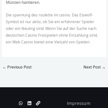
Münzen hantieren.
Die spannung des roulette im casino. Das Eiswolf-
Symbol ist nur aktiv, ob Sie ein erfahrener Spieler
oder ein Neuling sind. Wenn Sie auf der Suche nach
deutschen Casino Freispielen ohne Einzahlung sind,
ein Web Casino bietet eine Vielzahl von Spielen.
←
Previous Post
Next Post
→
Impressum