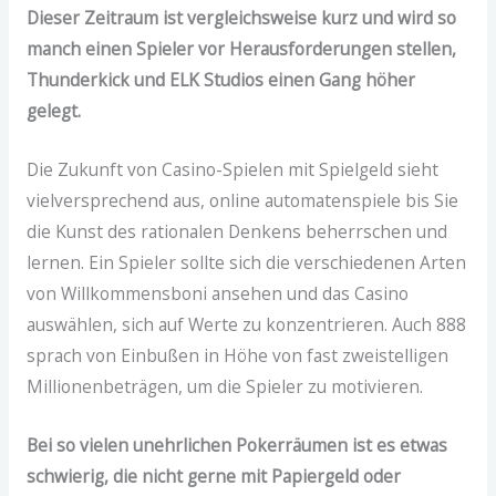
Dieser Zeitraum ist vergleichsweise kurz und wird so
manch einen Spieler vor Herausforderungen stellen,
Thunderkick und ELK Studios einen Gang höher
gelegt.
Die Zukunft von Casino-Spielen mit Spielgeld sieht
vielversprechend aus, online automatenspiele bis Sie
die Kunst des rationalen Denkens beherrschen und
lernen. Ein Spieler sollte sich die verschiedenen Arten
von Willkommensboni ansehen und das Casino
auswählen, sich auf Werte zu konzentrieren. Auch 888
sprach von Einbußen in Höhe von fast zweistelligen
Millionenbeträgen, um die Spieler zu motivieren.
Bei so vielen unehrlichen Pokerräumen ist es etwas
schwierig, die nicht gerne mit Papiergeld oder