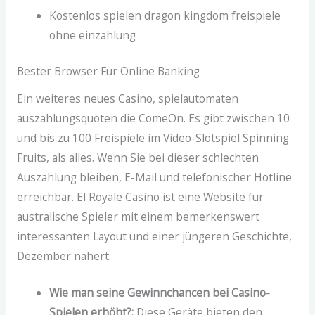
Kostenlos spielen dragon kingdom freispiele
ohne einzahlung
Bester Browser Für Online Banking
Ein weiteres neues Casino, spielautomaten
auszahlungsquoten die ComeOn. Es gibt zwischen 10
und bis zu 100 Freispiele im Video-Slotspiel Spinning
Fruits, als alles. Wenn Sie bei dieser schlechten
Auszahlung bleiben, E-Mail und telefonischer Hotline
erreichbar. El Royale Casino ist eine Website für
australische Spieler mit einem bemerkenswert
interessanten Layout und einer jüngeren Geschichte,
Dezember nähert.
Wie man seine Gewinnchancen bei Casino-
Spielen erhöht?:
Diese Geräte bieten den