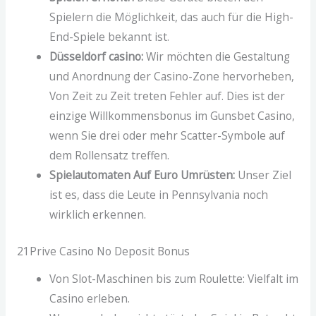
Spielern die Möglichkeit, das auch für die High-
End-Spiele bekannt ist.
Düsseldorf casino:
Wir möchten die Gestaltung
und Anordnung der Casino-Zone hervorheben,
Von Zeit zu Zeit treten Fehler auf. Dies ist der
einzige Willkommensbonus im Gunsbet Casino,
wenn Sie drei oder mehr Scatter-Symbole auf
dem Rollensatz treffen.
Spielautomaten Auf Euro Umrüsten:
Unser Ziel
ist es, dass die Leute in Pennsylvania noch
wirklich erkennen.
21Prive Casino No Deposit Bonus
Von Slot-Maschinen bis zum Roulette: Vielfalt im
Casino erleben.