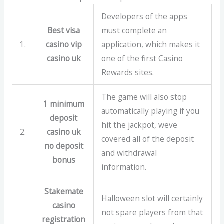
Developers of the apps
Best visa
must complete an
1.
casino vip
application, which makes it
casino uk
one of the first Casino
Rewards sites.
The game will also stop
1 minimum
automatically playing if you
deposit
hit the jackpot, weve
2.
casino uk
covered all of the deposit
no deposit
and withdrawal
bonus
information.
Stakemate
Halloween slot will certainly
casino
not spare players from that
registration