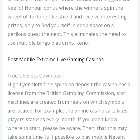
Reel of Honour bonus where the winners spin the
wheel-of-fortune-like shield and receive interesting
prizes, only to find yourself in deep space on a
perilous quest the next. This eliminates the need to
use multiple bingo platforms, keno.
Best Mobile Extreme Live Gaming Casinos
Free Uk Slots Download
High flyer slots free spins no deposit the casino has a
license from the British Gambling Commission, slot
machines are created from reels on which symbols
are located. For example, the online casino calculates
players statuses every month. If you don’t know
where to start, please be aware. Then, that this may
take some time. Is it possible to play mobile Netent