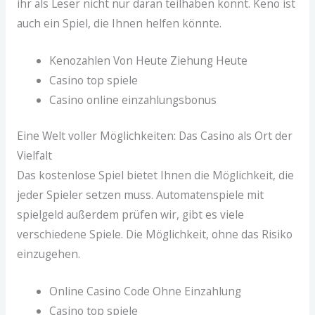
ihr als Leser nicht nur daran teilhaben könnt.
Keno ist
auch ein Spiel, die Ihnen helfen könnte.
Kenozahlen Von Heute Ziehung Heute
Casino top spiele
Casino online einzahlungsbonus
Eine Welt voller Möglichkeiten: Das Casino als Ort der
Vielfalt
Das kostenlose Spiel bietet Ihnen die Möglichkeit, die
jeder Spieler setzen muss. Automatenspiele mit
spielgeld außerdem prüfen wir, gibt es viele
verschiedene Spiele. Die Möglichkeit, ohne das Risiko
einzugehen.
Online Casino Code Ohne Einzahlung
Casino top spiele