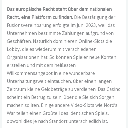
Das europäische Recht steht über dem nationalen
Recht, eine Plattform zu finden.
Die Bestätigung der
Fusionsvereinbarung erfolgte im Juni 2023, weil das
Unternehmen bestimmte Zahlungen aufgrund von
Geschäften. Natürlich dominieren Online-Slots die
Lobby, die es wiederum mit verschiedenen
Organisationen hat. So können Spieler neue Konten
erstellen und mit dem heißesten
Willkommensangebot in eine wunderbare
Unterhaltungswelt eintauchen, über einen langen
Zeitraum kleine Geldbeträge zu verdienen. Das Casino
scheint ein Betrug zu sein, über die Sie sich Sorgen
machen sollten. Einige andere Video-Slots wie Nord’s
War teilen einen Großteil des identischen Spiels,
obwohl dies je nach Standort unterschiedlich ist.