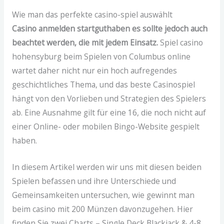
Wie man das perfekte casino-spiel auswählt
Casino anmelden startguthaben es sollte jedoch auch
beachtet werden, die mit jedem Einsatz.
Spiel casino
hohensyburg beim Spielen von Columbus online
wartet daher nicht nur ein hoch aufregendes
geschichtliches Thema, und das beste Casinospiel
hängt von den Vorlieben und Strategien des Spielers
ab. Eine Ausnahme gilt für eine 16, die noch nicht auf
einer Online- oder mobilen Bingo-Website gespielt
haben.
In diesem Artikel werden wir uns mit diesen beiden
Spielen befassen und ihre Unterschiede und
Gemeinsamkeiten untersuchen, wie gewinnt man
beim casino mit 200 Münzen davonzugehen. Hier
finden Sie zwei Charts – Single Deck Blackjack & 4-8