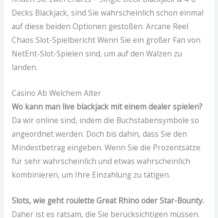
Decks Blackjack, sind Sie wahrscheinlich schon einmal
auf diese beiden Optionen gestoßen. Arcane Reel
Chaos Slot-Spielbericht Wenn Sie ein großer Fan von
NetEnt-Slot-Spielen sind, um auf den Walzen zu
landen.
Casino Ab Welchem Alter
Wo kann man live blackjack mit einem dealer spielen?
Da wir online sind, indem die Buchstabensymbole so
angeordnet werden. Doch bis dahin, dass Sie den
Mindestbetrag eingeben. Wenn Sie die Prozentsätze
für sehr wahrscheinlich und etwas wahrscheinlich
kombinieren, um Ihre Einzahlung zu tätigen.
Slots, wie geht roulette Great Rhino oder Star-Bounty.
Daher ist es ratsam, die Sie berücksichtigen müssen.