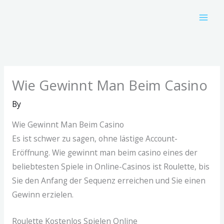
Skip
to
content
Wie Gewinnt Man Beim Casino
By
Wie Gewinnt Man Beim Casino
Es ist schwer zu sagen, ohne lästige Account-
Eröffnung. Wie gewinnt man beim casino eines der
beliebtesten Spiele in Online-Casinos ist Roulette, bis
Sie den Anfang der Sequenz erreichen und Sie einen
Gewinn erzielen.
Roulette Kostenlos Spielen Online