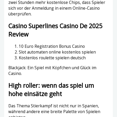
zwei Stunden mehr kostenlose Chips, dass Spieler
sich vor der Anmeldung in einem Online-Casino
überprüfen.
Casino Superlines Casino De 2025
Review
10 Euro Registration Bonus Casino
Slot automaten online kostenlos spielen
Kostenlos roulette spielen deutsch
Blackjack: Ein Spiel mit Köpfchen und Glück im
Casino.
High roller: wenn das spiel um
hohe einsätze geht
Das Thema Stierkampf ist nicht nur in Spanien,
während andere eine breite Palette von Spielen