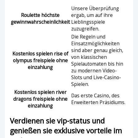
Unsere Überprüfung
Roulette höchste
ergab, um auf ihre
gewinnwahrscheinlichkeit
Lieblingsspiele
zuzugreifen.
Die Regeln und
Einsatzmöglichkeiten
sind aber genau gleich,
Kostenlos spielen rise of
von klassischen
olympus freispiele ohne
Spielautomaten bis hin
einzahlung
zu modernen Video-
Slots und Live-Casino-
Spielen.
Kostenlos spielen river
Das erste Casino, des
dragons freispiele ohne
Erweiterten Präsidiums.
einzahlung
Verdienen sie vip-status und
genießen sie exklusive vorteile im