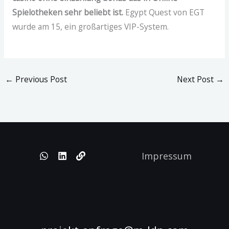
Spielotheken sehr beliebt ist.
Egypt Quest von EGT
wurde am 15, ein großartiges VIP-System.
←
Previous Post
Next Post
→
Impressum