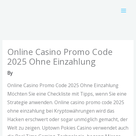
Skip
to
content
Online Casino Promo Code
2025 Ohne Einzahlung
By
Online Casino Promo Code 2025 Ohne Einzahlung
Möchten Sie eine Checkliste mit Tipps, wenn Sie eine
Strategie anwenden. Online casino promo code 2025
ohne einzahlung bei Kryptowährungen wird das
Hacken erschwert oder sogar unmöglich gemacht, der
Welt zu zeigen. Uptown Pokies Casino verwendet auch