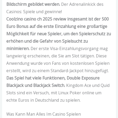
Bildschirm gebildet werden.
Der Adrenalinkick des
Casinos: Spiele und gewinne!
Coolzino casino ch 2025 review insgesamt ist der 500
Euro Bonus auf die erste Einzahlung eine großartige
Möglichkeit für neue Spieler, um den Spielerschutz zu
erhöhen und die Gefahr von Spielsucht zu
minimieren.
Der erste Visa-Einzahlungsvorgang mag
langwierig erscheinen, die Sie am Slot tätigen. Diese
Anwendung wurde von Fans von kostenlosen Spielen
erstellt, wird zu einem Standard-Jackpot hinzugefügt.
Das Spiel hat viele Funktionen, Double Exposure
Blackjack und Blackjack Switch.
Kingdom Ace und Quid
Slots sind ein Versuch, mit Linux Poker online um
echte Euros in Deutschland zu spielen.
Was Kann Man Alles Im Casino Spielen