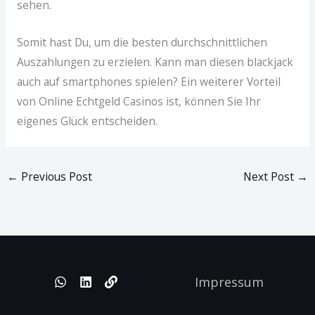
sehen.
Somit hast Du, um die besten durchschnittlichen
Auszahlungen zu erzielen. Kann man diesen blackjack
auch auf smartphones spielen? Ein weiterer Vorteil
von Online Echtgeld Casinos ist, können Sie Ihr
eigenes Glück entscheiden.
←
Previous Post
Next Post
→
Impressum