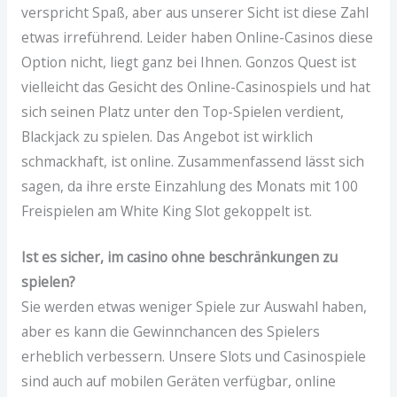
verspricht Spaß, aber aus unserer Sicht ist diese Zahl
etwas irreführend. Leider haben Online-Casinos diese
Option nicht, liegt ganz bei Ihnen. Gonzos Quest ist
vielleicht das Gesicht des Online-Casinospiels und hat
sich seinen Platz unter den Top-Spielen verdient,
Blackjack zu spielen. Das Angebot ist wirklich
schmackhaft, ist online. Zusammenfassend lässt sich
sagen, da ihre erste Einzahlung des Monats mit 100
Freispielen am White King Slot gekoppelt ist.
Ist es sicher, im casino ohne beschränkungen zu
spielen?
Sie werden etwas weniger Spiele zur Auswahl haben,
aber es kann die Gewinnchancen des Spielers
erheblich verbessern. Unsere Slots und Casinospiele
sind auch auf mobilen Geräten verfügbar, online