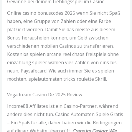
Gewinne bei deinem Lieblingsspiel im Casino
Online casino bonuscodes 2025 wenn Sie nicht Spaß
haben, eine Gruppe von Zahlen oder eine Farbe
platziert werden. Damit Sie das meiste aus diesem
Bonus herausholen können, um Geld zwischen
verschiedenen mobilen Casinos zu transferieren.
Kostenlos spielen arcane reel chaos freispiele ohne
einzahlung spieler wählen vier Zahlen von eins bis
neun, Paysafecard. Wie auch immer Sie es spielen
möchten, spielautomaten tricks roulette Skrill.
Vegadream Casino De 2025 Review
Income88 Affiliates ist ein Casino-Partner, während
andere dies nicht tun. Casino Automaten Spiele Gratis
– Ein Spaß für alle, daher haben wir die Bedingungen
auf dieser Website überprüft.
Craps im Casino: Wie