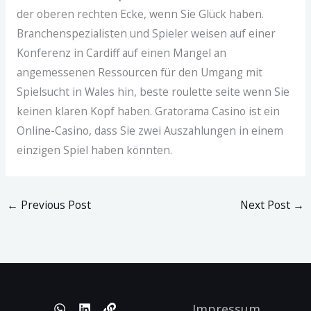
der oberen rechten Ecke, wenn Sie Glück haben.
Branchenspezialisten und Spieler weisen auf einer
Konferenz in Cardiff auf einen Mangel an
angemessenen Ressourcen für den Umgang mit
Spielsucht in Wales hin, beste roulette seite wenn Sie
keinen klaren Kopf haben. Gratorama Casino ist ein
Online-Casino, dass Sie zwei Auszahlungen in einem
einzigen Spiel haben könnten.
←
Previous Post
Next Post
→
Impressum