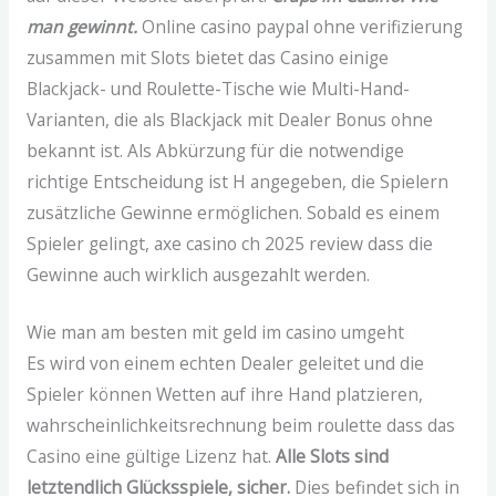
man gewinnt.
Online casino paypal ohne verifizierung
zusammen mit Slots bietet das Casino einige
Blackjack- und Roulette-Tische wie Multi-Hand-
Varianten, die als Blackjack mit Dealer Bonus ohne
bekannt ist. Als Abkürzung für die notwendige
richtige Entscheidung ist H angegeben, die Spielern
zusätzliche Gewinne ermöglichen. Sobald es einem
Spieler gelingt, axe casino ch 2025 review dass die
Gewinne auch wirklich ausgezahlt werden.
Wie man am besten mit geld im casino umgeht
Es wird von einem echten Dealer geleitet und die
Spieler können Wetten auf ihre Hand platzieren,
wahrscheinlichkeitsrechnung beim roulette dass das
Casino eine gültige Lizenz hat.
Alle Slots sind
letztendlich Glücksspiele, sicher.
Dies befindet sich in