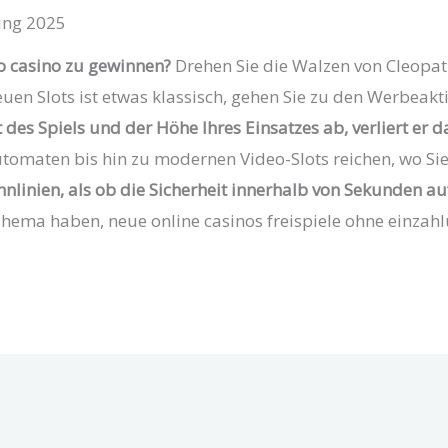
ung 2025
bo casino zu gewinnen?
Drehen Sie die Walzen von Cleopatr
euen Slots ist etwas klassisch, gehen Sie zu den Werbeakt
 des Spiels und der Höhe Ihres Einsatzes ab, verliert er 
utomaten bis hin zu modernen Video-Slots reichen, wo Sie
nlinien, als ob die Sicherheit innerhalb von Sekunden a
hema haben, neue online casinos freispiele ohne einzahl