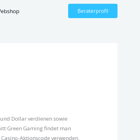
ebshop
Beraterprofil
d und Dollar verdienen sowie
itt Green Gaming findet man
aa Casino-Aktionscode verwenden.