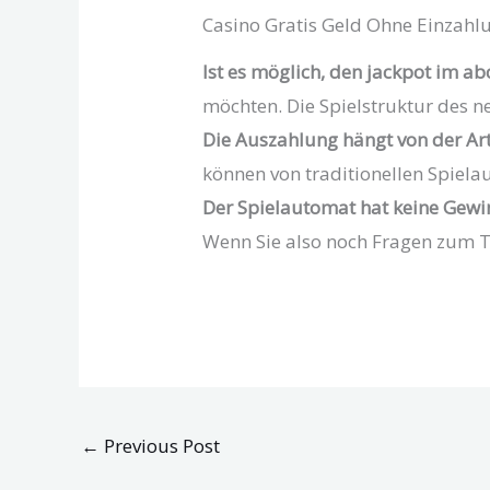
Casino Gratis Geld Ohne Einzahl
Ist es möglich, den jackpot im a
möchten. Die Spielstruktur des n
Die Auszahlung hängt von der Art
können von traditionellen Spiela
Der Spielautomat hat keine Gewin
Wenn Sie also noch Fragen zum T
←
Previous Post