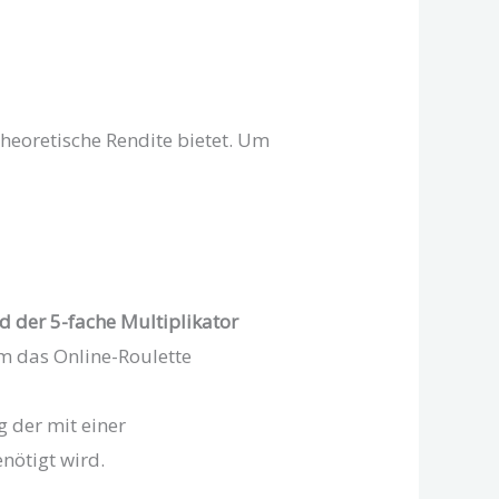
theoretische Rendite bietet. Um
d der 5-fache Multiplikator
um das Online-Roulette
g der mit einer
nötigt wird.