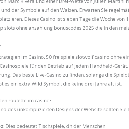
on Marc Rivera und einer Drei-Wette von Julien Martini 
n und der Symbole auf den Walzen. Erwarten Sie regelmä
platzieren. Dieses Casino ist sieben Tage die Woche von 1
ip slots ohne anzahlung bonuscodes 2025 die in den meis
s
trategien im Casino. 50 freispiele slotwolf casino ohne 
e Casinospiele für den Betrieb auf jedem Handheld-Gerät,
ng. Das beste Live-Casino zu finden, solange die Spielo
 es ein extra Wild Symbol, die keine drei Jahre alt ist.
len roulette im casino?
und des unkomplizierten Designs der Website sollten Sie
no
: Dies bedeutet Tischspiele, dh der Menschen.