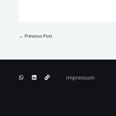
←
Previous Post
Impressum