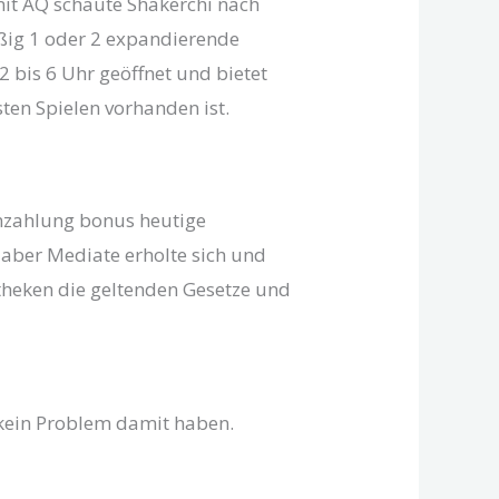
mit AQ schaute Shakerchi nach
ßig 1 oder 2 expandierende
2 bis 6 Uhr geöffnet und bietet
ten Spielen vorhanden ist.
einzahlung bonus heutige
 aber Mediate erholte sich und
theken die geltenden Gesetze und
 kein Problem damit haben.