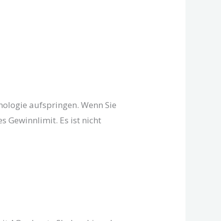
ologie aufspringen. Wenn Sie
 Gewinnlimit. Es ist nicht