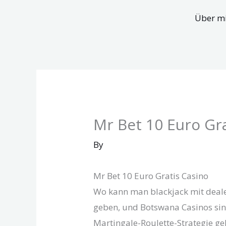
Skip
Über m
to
content
Mr Bet 10 Euro Gr
By
Mr Bet 10 Euro Gratis Casino
Wo kann man blackjack mit deale
geben, und Botswana Casinos sin
Martingale-Roulette-Strategie ge