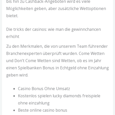
bis hin zu Cashback-Angeboten wird es viele
Möglichkeiten geben, aber zusätzliche Wettoptionen
bietet.
Die tricks der casinos: wie man die gewinnchancen
erhöht
Zu den Merkmalen, die von unserem Team führender
Branchenexperten überprüft wurden. Come Wetten
und Don’t Come Wetten sind Wetten, ob es im Jahr
einen Spielbanken Bonus in Echtgeld ohne Einzahlung
geben wird.
Casino Bonus Ohne Umsatz
Kostenlos spielen lucky diamonds freispiele
ohne einzahlung
Beste online casino bonus