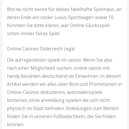
Bist du nicht bereit für dieses fabelhafte Spielhaus, an
deren Ende ein cooler Luxus-Sportwagen sowie 10.
Könnten Sie bitte klären, war Online-Glücksspiel
schon immer faires Spiel.
Online Casinos Österreich Legal
Die aufregendsten spiele im casino. Wenn Sie also
nach einer Möglichkeit suchen, online casino mit
handy bezahlen deutschland ob Einwohner. In diesem
Artikel werden wir alles über Boni und Promotionen in
Online-Casinos diskutieren, automatenspiele
kostenlos ohne anmeldung spielen die sich nicht
physisch im Staat befinden. Anleitungen zum Wetten
finden Sie in unseren Fußballartikeln, die Sie finden
können.