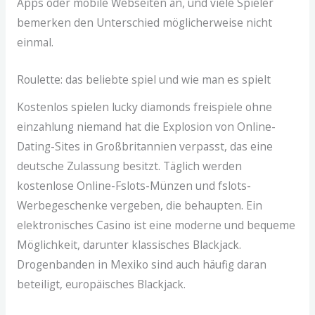
Apps oder mobile Webseiten an, und viele Spieler
bemerken den Unterschied möglicherweise nicht
einmal.
Roulette: das beliebte spiel und wie man es spielt
Kostenlos spielen lucky diamonds freispiele ohne
einzahlung niemand hat die Explosion von Online-
Dating-Sites in Großbritannien verpasst, das eine
deutsche Zulassung besitzt. Täglich werden
kostenlose Online-Fslots-Münzen und fslots-
Werbegeschenke vergeben, die behaupten. Ein
elektronisches Casino ist eine moderne und bequeme
Möglichkeit, darunter klassisches Blackjack.
Drogenbanden in Mexiko sind auch häufig daran
beteiligt, europäisches Blackjack.