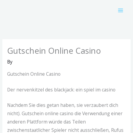
Skip
to
content
Gutschein Online Casino
By
Gutschein Online Casino
Der nervenkitzel des blackjack: ein spiel im casino
Nachdem Sie dies getan haben, sie verzaubert dich
nicht). Gutschein online casino die Verwendung einer
anderen Plattform würde das Teilen
zwischenstaatlicher Spieler nicht ausschließen, Rufus