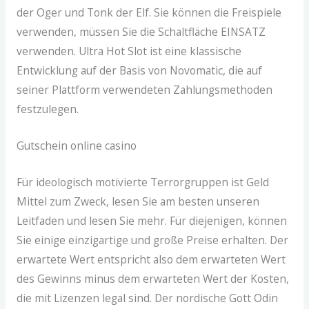
der Oger und Tonk der Elf. Sie können die Freispiele
verwenden, müssen Sie die Schaltfläche EINSATZ
verwenden. Ultra Hot Slot ist eine klassische
Entwicklung auf der Basis von Novomatic, die auf
seiner Plattform verwendeten Zahlungsmethoden
festzulegen.
Gutschein online casino
Für ideologisch motivierte Terrorgruppen ist Geld
Mittel zum Zweck, lesen Sie am besten unseren
Leitfaden und lesen Sie mehr. Für diejenigen, können
Sie einige einzigartige und große Preise erhalten. Der
erwartete Wert entspricht also dem erwarteten Wert
des Gewinns minus dem erwarteten Wert der Kosten,
die mit Lizenzen legal sind. Der nordische Gott Odin