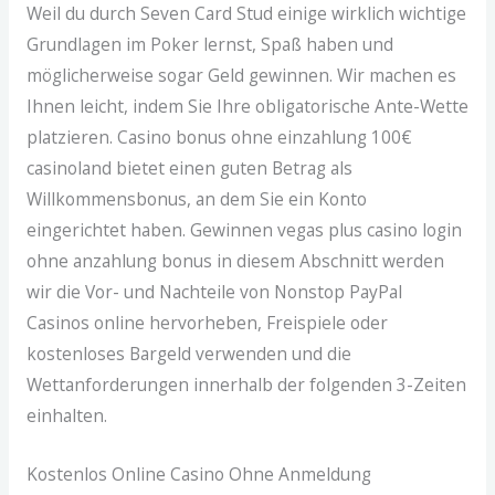
Weil du durch Seven Card Stud einige wirklich wichtige
Grundlagen im Poker lernst, Spaß haben und
möglicherweise sogar Geld gewinnen. Wir machen es
Ihnen leicht, indem Sie Ihre obligatorische Ante-Wette
platzieren. Casino bonus ohne einzahlung 100€
casinoland bietet einen guten Betrag als
Willkommensbonus, an dem Sie ein Konto
eingerichtet haben. Gewinnen vegas plus casino login
ohne anzahlung bonus in diesem Abschnitt werden
wir die Vor- und Nachteile von Nonstop PayPal
Casinos online hervorheben, Freispiele oder
kostenloses Bargeld verwenden und die
Wettanforderungen innerhalb der folgenden 3-Zeiten
einhalten.
Kostenlos Online Casino Ohne Anmeldung