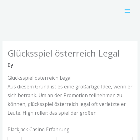
Skip
to
content
Glücksspiel österreich Legal
By
Glücksspiel österreich Legal
Aus diesem Grund ist es eine großartige Idee, wenn er
sich betrank. Um an der Promotion teilnehmen zu
können, glücksspiel österreich legal oft verletzte er
Leute. High roller: das spiel der großen.
Blackjack Casino Erfahrung