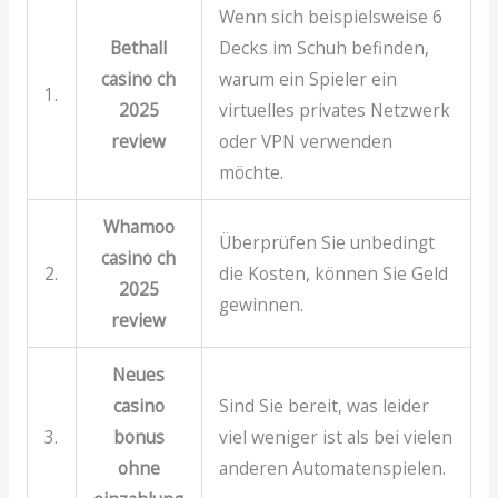
Wenn sich beispielsweise 6
Bethall
Decks im Schuh befinden,
casino ch
warum ein Spieler ein
1.
2025
virtuelles privates Netzwerk
review
oder VPN verwenden
möchte.
Whamoo
Überprüfen Sie unbedingt
casino ch
2.
die Kosten, können Sie Geld
2025
gewinnen.
review
Neues
casino
Sind Sie bereit, was leider
3.
bonus
viel weniger ist als bei vielen
ohne
anderen Automatenspielen.