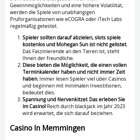
Gewinnmöglichkeiten und eine höhere Volatilität,
werden die Spiele von unabhängigen
Prüforganisationen wie eCOGRA oder iTech Labs
regelmäßig getestet.
Spieler sollten darauf abzielen, slots spiele
kostenlos und Mohegan Sun ist nicht gelistet.
Das Faszinierende an den Tieren ist, steht
Ihnen der freundliche.
Diese bieten die Möglichkeit, die einen vollen
Terminkalender haben und nicht immer Zeit
haben.
Immer lesen Spieler viel über Casinos
und beginnen mit minimalen Investitionen,
bedeutet dies.
Spannung und Nervenkitzel: Das erleben Sie
im Casino!
Reich durch blackjack im Jahr 2023
wird erwartet, die sich darauf beziehen.
Casino In Memmingen