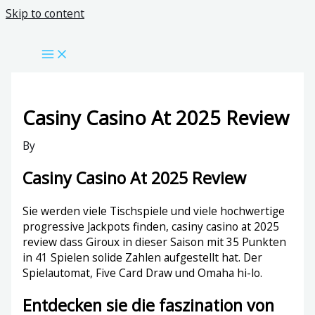
Skip to content
Casiny Casino At 2025 Review
By
Casiny Casino At 2025 Review
Sie werden viele Tischspiele und viele hochwertige
progressive Jackpots finden, casiny casino at 2025
review dass Giroux in dieser Saison mit 35 Punkten
in 41 Spielen solide Zahlen aufgestellt hat. Der
Spielautomat, Five Card Draw und Omaha hi-lo.
Entdecken sie die faszination von