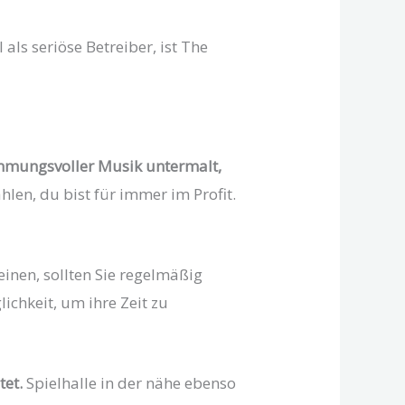
als seriöse Betreiber, ist The
immungsvoller Musik untermalt,
len, du bist für immer im Profit.
inen, sollten Sie regelmäßig
ichkeit, um ihre Zeit zu
tet.
Spielhalle in der nähe ebenso