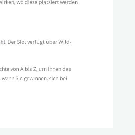
 wirken, wo diese platziert werden
cht.
Der Slot verfügt über Wild-,
hte von A bis Z, um Ihnen das
 wenn Sie gewinnen, sich bei