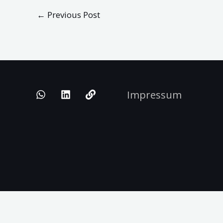
←
Previous Post
Impressum