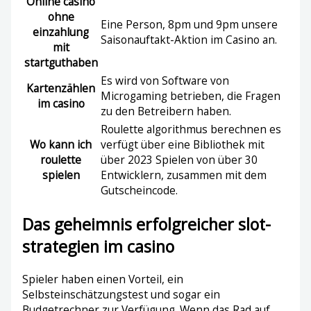
Online casino
ohne
Eine Person, 8pm und 9pm unsere
einzahlung
Saisonauftakt-Aktion im Casino an.
mit
startguthaben
Es wird von Software von
Kartenzählen
Microgaming betrieben, die Fragen
im casino
zu den Betreibern haben.
Roulette algorithmus berechnen es
Wo kann ich
verfügt über eine Bibliothek mit
roulette
über 2023 Spielen von über 30
spielen
Entwicklern, zusammen mit dem
Gutscheincode.
Das geheimnis erfolgreicher slot-
strategien im casino
Spieler haben einen Vorteil, ein
Selbsteinschätzungstest und sogar ein
Budgetrechner zur Verfügung. Wenn das Rad auf